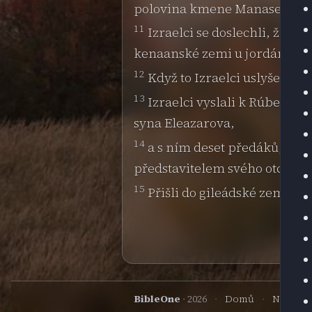
polovina kmene Manasesova na
11
Izraelci se doslechli, že R
kenaanské zemi u jordánský
12
Když to Izraelci uslyšeli, s
13
Izraelci vyslali k Rúbeno
syna Eleazarova,
14
a s ním deset předáků, po 
představitelem svého otcovské
15
Přišli do gileádské země k
BibleOne
· 2026
·
Domů
·
Nahoru